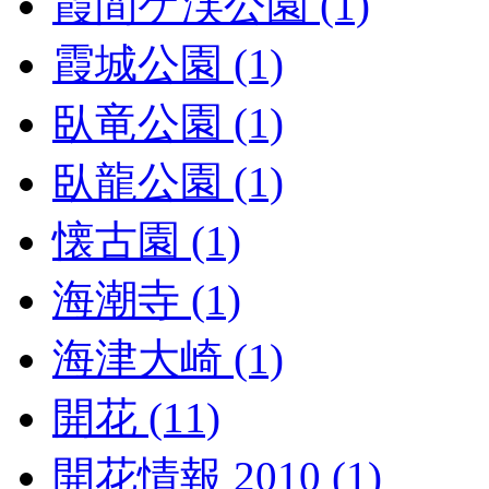
霞間ケ渓公園 (1)
霞城公園 (1)
臥竜公園 (1)
臥龍公園 (1)
懐古園 (1)
海潮寺 (1)
海津大崎 (1)
開花 (11)
開花情報 2010 (1)