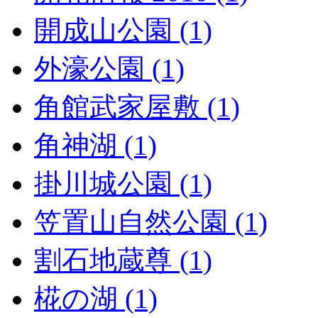
開成山公園 (1)
外濠公園 (1)
角館武家屋敷 (1)
角神湖 (1)
掛川城公園 (1)
笠置山自然公園 (1)
割石地蔵尊 (1)
椛の湖 (1)