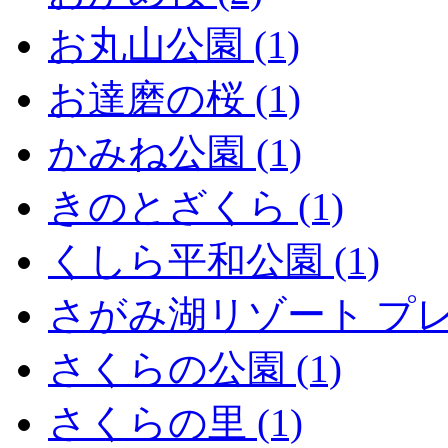
お丸山公園 (1)
お達磨の桜 (1)
かみね公園 (1)
きのとざくら (1)
くしら平和公園 (1)
さがみ湖リゾート プレ
さくらの公園 (1)
さくらの里 (1)