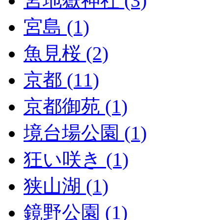
宮地嶽神社 (3)
宮島 (1)
魚見桜 (2)
京都 (11)
京都御苑 (1)
境台場公園 (1)
狂い咲き (1)
狭山湖 (1)
鏡野公園 (1)