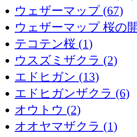
ウェザーマップ (67)
ウェザーマップ 桜の開花
テコテン桜 (1)
ウスズミザクラ (2)
エドヒガン (13)
エドヒガンザクラ (6)
オウトウ (2)
オオヤマザクラ (1)