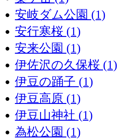
安岐ダム公園 (1)
安行寒桜 (1)
安来公園 (1)
伊佐沢の久保桜 (1)
伊豆の踊子 (1)
伊豆高原 (1)
伊豆山神社 (1)
為松公園 (1)