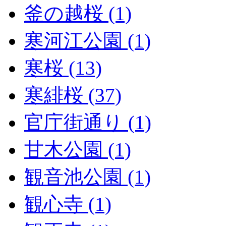
釜の越桜 (1)
寒河江公園 (1)
寒桜 (13)
寒緋桜 (37)
官庁街通り (1)
甘木公園 (1)
観音池公園 (1)
観心寺 (1)