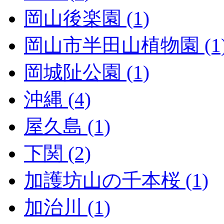
岡山後楽園 (1)
岡山市半田山植物園 (1
岡城阯公園 (1)
沖縄 (4)
屋久島 (1)
下関 (2)
加護坊山の千本桜 (1)
加治川 (1)