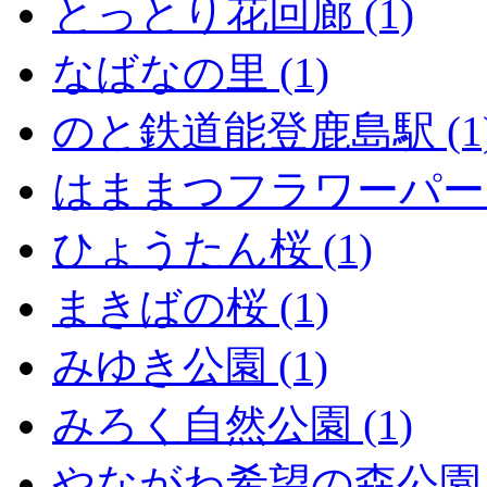
とっとり花回廊 (1)
なばなの里 (1)
のと鉄道能登鹿島駅 (1
はままつフラワーパーク 
ひょうたん桜 (1)
まきばの桜 (1)
みゆき公園 (1)
みろく自然公園 (1)
やながわ希望の森公園 (