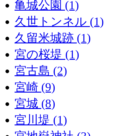
亀城公園 (1)
久世トンネル (1)
久留米城跡 (1)
宮の桜堤 (1)
宮古島 (2)
宮崎 (9)
宮城 (8)
宮川堤 (1)