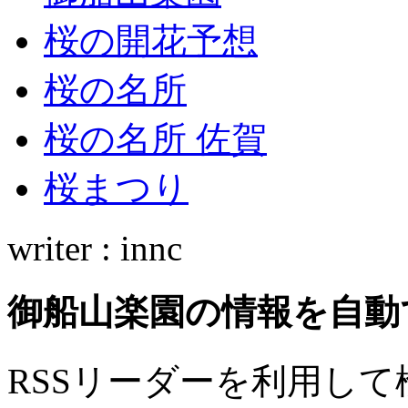
桜の開花予想
桜の名所
桜の名所 佐賀
桜まつり
writer : innc
御船山楽園の情報を自動
RSSリーダーを利用し