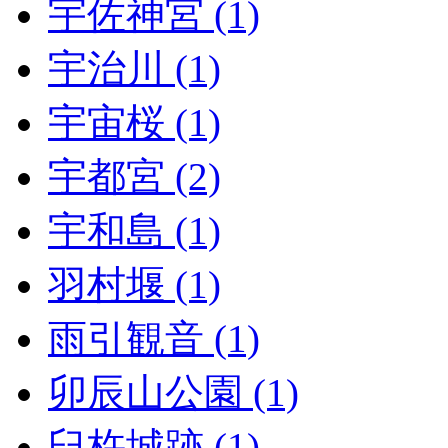
宇佐神宮 (1)
宇治川 (1)
宇宙桜 (1)
宇都宮 (2)
宇和島 (1)
羽村堰 (1)
雨引観音 (1)
卯辰山公園 (1)
臼杵城跡 (1)