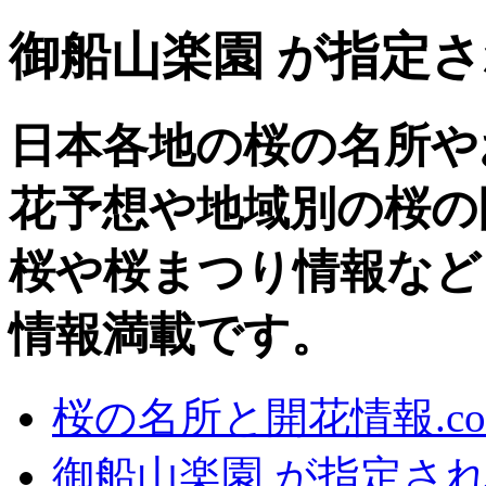
御船山楽園 が指定
日本各地の桜の名所や
花予想や地域別の桜の
桜や桜まつり情報など、
情報満載です。
桜の名所と開花情報.co
御船山楽園 が指定さ