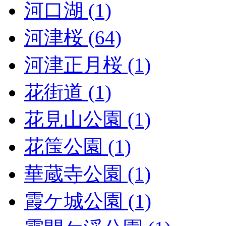
河口湖 (1)
河津桜 (64)
河津正月桜 (1)
花街道 (1)
花見山公園 (1)
花筺公園 (1)
華蔵寺公園 (1)
霞ケ城公園 (1)