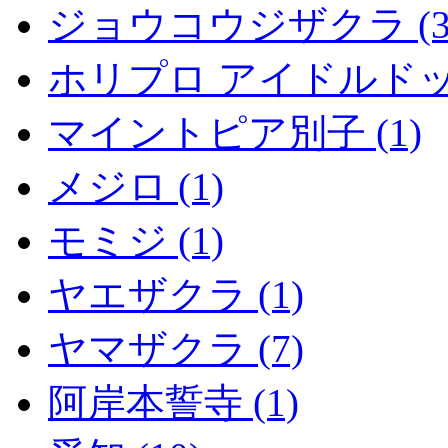
ジョウコウジザクラ (3
ホリプロ アイドルドッグ.
マイントピア別子 (1)
メジロ (1)
モミジ (1)
ヤエザクラ (1)
ヤマザクラ (7)
阿岸本誓寺 (1)