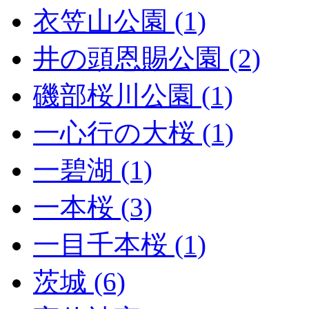
衣笠山公園 (1)
井の頭恩賜公園 (2)
磯部桜川公園 (1)
一心行の大桜 (1)
一碧湖 (1)
一本桜 (3)
一目千本桜 (1)
茨城 (6)