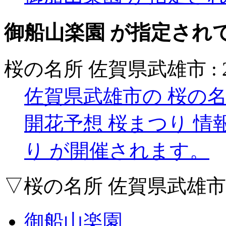
御船山楽園 が指定され
桜の名所 佐賀県武雄市 :
佐賀県武雄市の 桜の名
開花予想 桜まつり 情
り が開催されます。
▽桜の名所 佐賀県武雄
御船山楽園