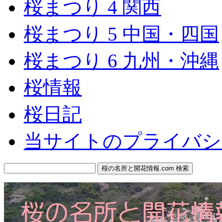
桜まつり 4 関西
桜まつり 5 中国・四国
桜まつり 6 九州・沖縄
桜情報
桜日記
当サイトのプライバシ