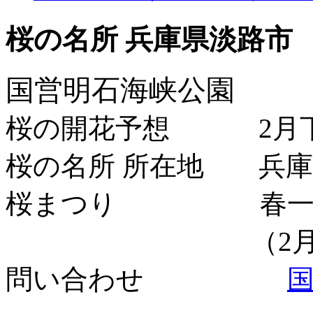
桜の名所 兵庫県淡路市
国営明石海峡公園
桜の開花予想 2月下
桜の名所 所在地 兵庫県
桜まつり 春一番
（2月下旬～
問い合わせ