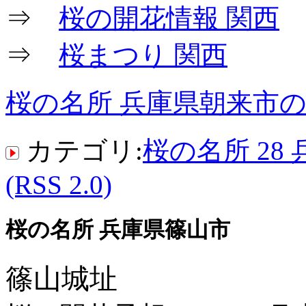
⇒
桜の開花情報 関西
⇒
桜まつり 関西
桜の名所 兵庫県朝来市
カテゴリ:
桜の名所 28 
(RSS 2.0)
桜の名所 兵庫県篠山市
篠山城址