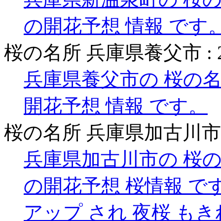
の開花予想 情報 です
桜の名所 兵庫県養父市 :
兵庫県養父市の 桜の名
開花予想 情報 です。
桜の名所 兵庫県加古川市 
兵庫県加古川市の 桜の
の開花予想 桜情報 で
アップ され 夜桜 も