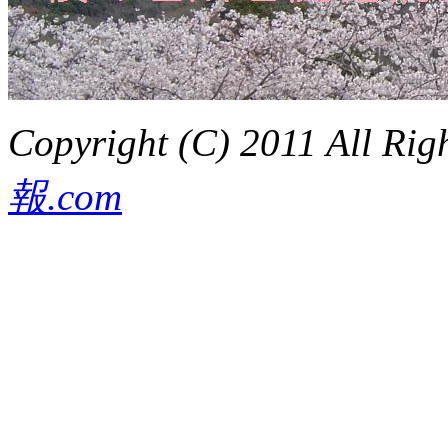
Copyright (C) 2011 All Rig
報.com