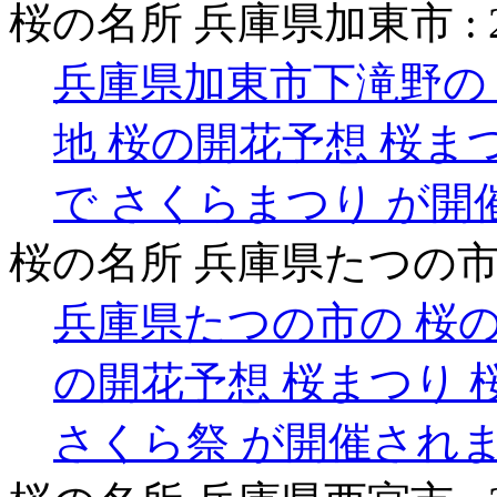
桜の名所 兵庫県加東市 :
兵庫県加東市下滝野の 
地 桜の開花予想 桜ま
で さくらまつり が開
桜の名所 兵庫県たつの市
兵庫県たつの市の 桜の
の開花予想 桜まつり 
さくら祭 が開催され