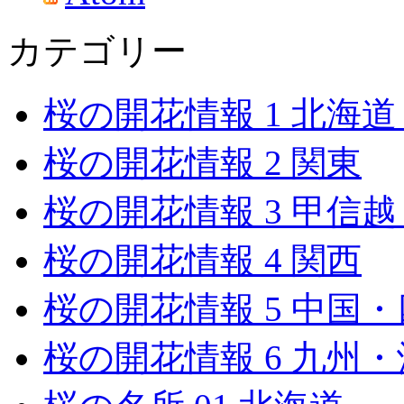
カテゴリー
桜の開花情報 1 北海
桜の開花情報 2 関東
桜の開花情報 3 甲信
桜の開花情報 4 関西
桜の開花情報 5 中国
桜の開花情報 6 九州