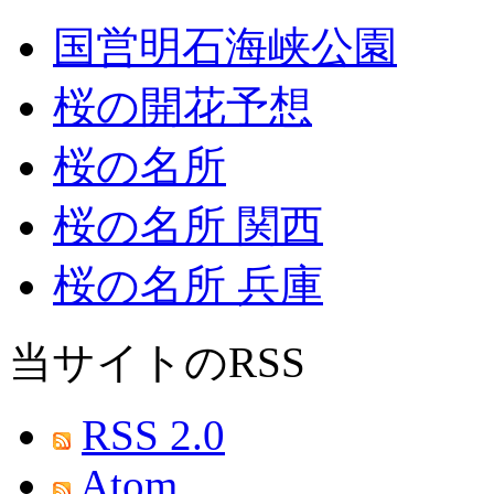
国営明石海峡公園
桜の開花予想
桜の名所
桜の名所 関西
桜の名所 兵庫
当サイトのRSS
RSS 2.0
Atom