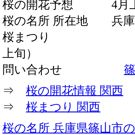
桜の開花予想 4月上
桜の名所 所在地 兵庫
桜まつり 丹波篠
上旬）
問い合わせ
⇒
桜の開花情報 関西
⇒
桜まつり 関西
桜の名所 兵庫県篠山市