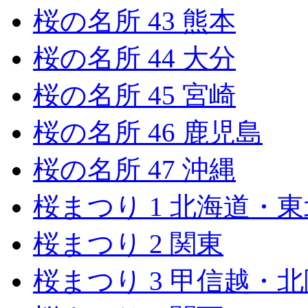
桜の名所 43 熊本
桜の名所 44 大分
桜の名所 45 宮崎
桜の名所 46 鹿児島
桜の名所 47 沖縄
桜まつり 1 北海道・東
桜まつり 2 関東
桜まつり 3 甲信越・