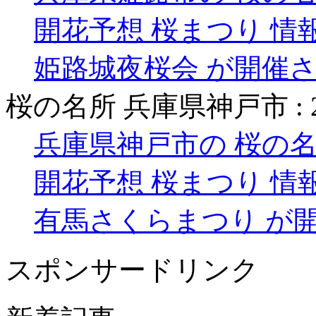
開花予想 桜まつり 情
姫路城夜桜会 が開催
桜の名所 兵庫県神戸市 :
兵庫県神戸市の 桜の名
開花予想 桜まつり 情
有馬さくらまつり が
スポンサードリンク