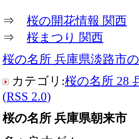
⇒
桜の開花情報 関西
⇒
桜まつり 関西
桜の名所 兵庫県淡路市
カテゴリ:
桜の名所 28 
(RSS 2.0)
桜の名所 兵庫県朝来市