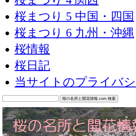
桜まつり 5 中国・四国
桜まつり 6 九州・沖縄
桜情報
桜日記
当サイトのプライバシ