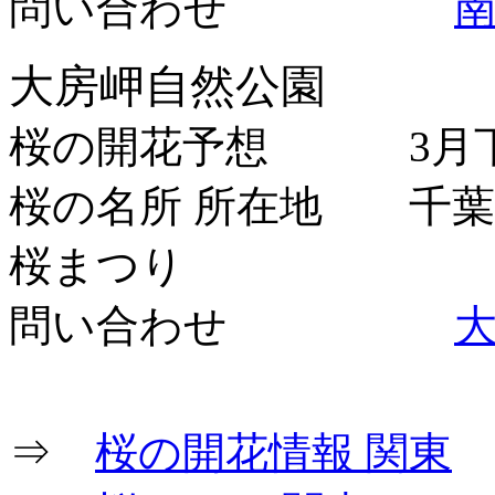
問い合わせ
大房岬自然公園
桜の開花予想 3月下
桜の名所 所在地 千葉
桜まつり さくら
問い合わせ
⇒
桜の開花情報 関東