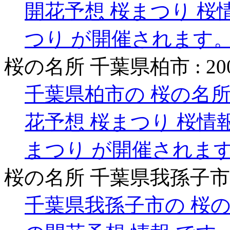
開花予想 桜まつり 桜
つり が開催されます
桜の名所 千葉県柏市 :
2
千葉県柏市の 桜の名所
花予想 桜まつり 桜情
まつり が開催されま
桜の名所 千葉県我孫子市 
千葉県我孫子市の 桜の