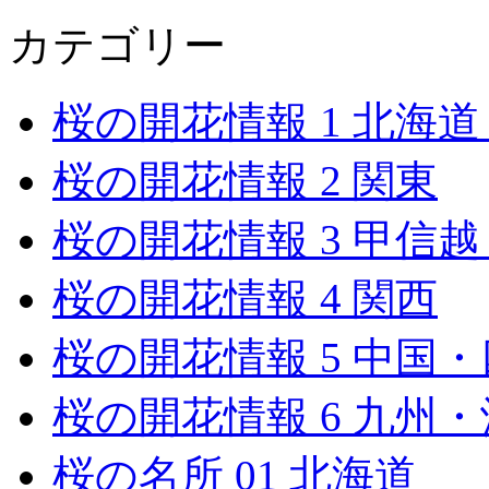
カテゴリー
桜の開花情報 1 北海
桜の開花情報 2 関東
桜の開花情報 3 甲信
桜の開花情報 4 関西
桜の開花情報 5 中国
桜の開花情報 6 九州
桜の名所 01 北海道