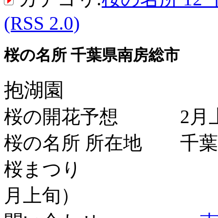
(RSS 2.0)
桜の名所 千葉県南房総市
抱湖園
桜の開花予想 2月上
桜の名所 所在地 千葉
桜まつり 抱湖園
月上旬）