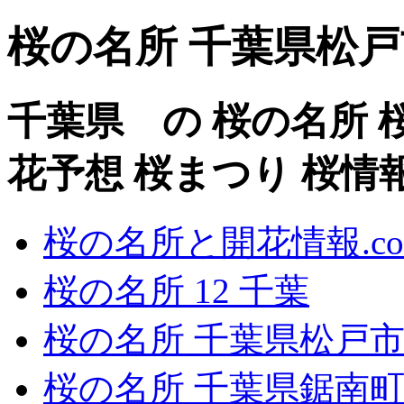
桜の名所 千葉県松戸市 
千葉県 の 桜の名所 
花予想 桜まつり 桜情
桜の名所と開花情報.co
桜の名所 12 千葉
桜の名所 千葉県松戸
桜の名所 千葉県鋸南