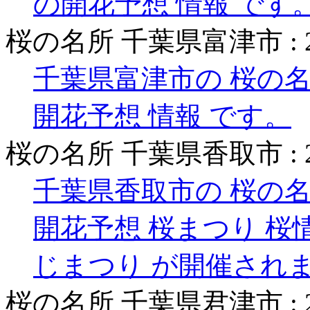
の開花予想 情報 です
桜の名所 千葉県富津市 :
千葉県富津市の 桜の名
開花予想 情報 です。
桜の名所 千葉県香取市 :
千葉県香取市の 桜の名
開花予想 桜まつり 桜
じまつり が開催され
桜の名所 千葉県君津市 :