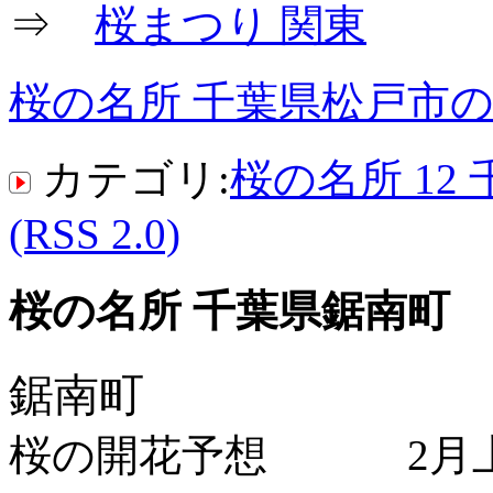
⇒
桜まつり 関東
桜の名所 千葉県松戸市
カテゴリ:
桜の名所 12 
(RSS 2.0)
桜の名所 千葉県鋸南町
鋸南町
桜の開花予想 2月上