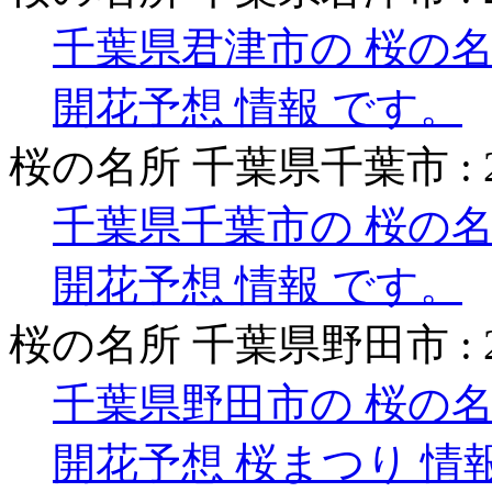
千葉県君津市の 桜の名
開花予想 情報 です。
桜の名所 千葉県千葉市 :
千葉県千葉市の 桜の名
開花予想 情報 です。
桜の名所 千葉県野田市 :
千葉県野田市の 桜の名
開花予想 桜まつり 情