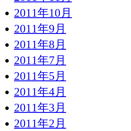
2011年10月
2011年9月
2011年8月
2011年7月
2011年5月
2011年4月
2011年3月
2011年2月