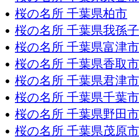
桜の名所 千葉県柏市
桜の名所 千葉県我孫
桜の名所 千葉県富津
桜の名所 千葉県香取
桜の名所 千葉県君津
桜の名所 千葉県千葉
桜の名所 千葉県野田
桜の名所 千葉県茂原